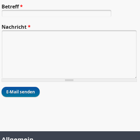
Betreff
*
Nachricht
*
Allgemein