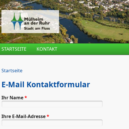
Direkt zum Inhalt
STARTSEITE
KONTAKT
Startseite
E-Mail Kontaktformular
Ihr Name
*
Ihre E-Mail-Adresse
*