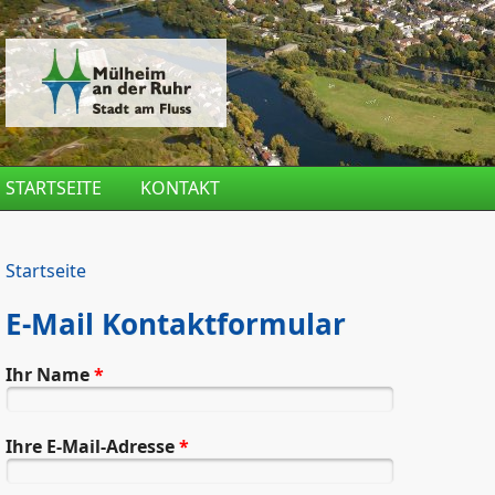
Direkt zum Inhalt
STARTSEITE
KONTAKT
Startseite
E-Mail Kontaktformular
Ihr Name
*
Ihre E-Mail-Adresse
*