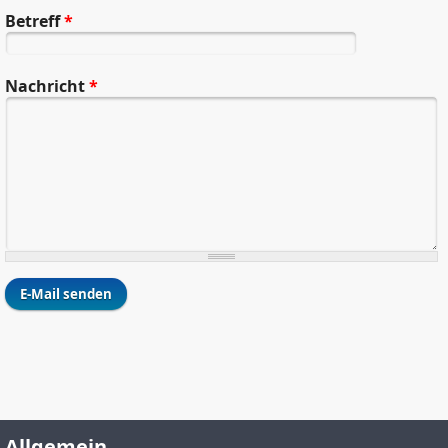
Betreff
*
Nachricht
*
Allgemein