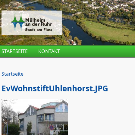
Direkt zum Inhalt
STARTSEITE
KONTAKT
Startseite
EvWohnstiftUhlenhorst.JPG