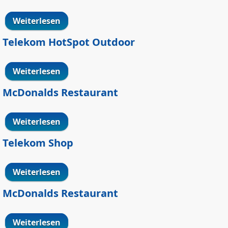
Weiterlesen
über Telekom HotSpot Outdoor
Telekom HotSpot Outdoor
Weiterlesen
über Telekom HotSpot Outdoor
McDonalds Restaurant
Weiterlesen
über McDonalds Restaurant
Telekom Shop
Weiterlesen
über Telekom Shop
McDonalds Restaurant
Weiterlesen
über McDonalds Restaurant