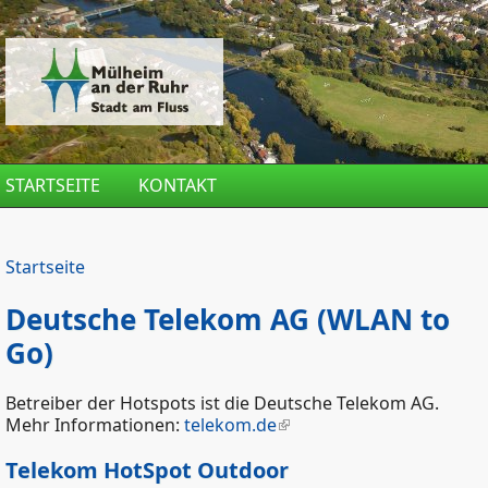
Direkt zum Inhalt
STARTSEITE
KONTAKT
Startseite
Deutsche Telekom AG (WLAN to
Go)
Betreiber der Hotspots ist die Deutsche Telekom AG.
Mehr Informationen:
telekom.de
Telekom HotSpot Outdoor