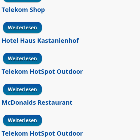
Telekom Shop
Weiterlesen
über Telekom Shop
Hotel Haus Kastanienhof
Weiterlesen
über Hotel Haus Kastanienhof
Telekom HotSpot Outdoor
Weiterlesen
über Telekom HotSpot Outdoor
McDonalds Restaurant
Weiterlesen
über McDonalds Restaurant
Telekom HotSpot Outdoor