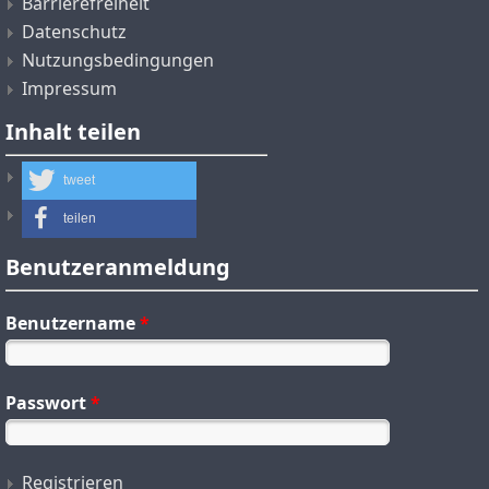
Barrierefreiheit
Datenschutz
Nutzungsbedingungen
Impressum
Inhalt teilen
tweet
teilen
Benutzeranmeldung
Benutzername
*
Passwort
*
Registrieren