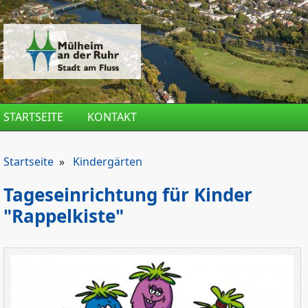
Direkt zum Inhalt
STARTSEITE
KONTAKT
Startseite
»
Kindergärten
Tageseinrichtung für Kinder
"Rappelkiste"