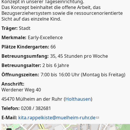
Konzept in unserer Tageseinrichtung.
Das Konzept beinhaltet die offene Arbeit, das
Bezugserziehersystem sowie die ressourcenorientierte
Sicht auf das einzelne Kind.
Träger:
Stadt
Merkmale:
Early-Excellence
Plätze Kindergarten:
66
Betreuungsumfang:
35, 45 Stunden pro Woche
Betreuungsalter:
2 bis
6 Jahre
Öffnungszeiten:
7:00 bis
16:00 Uhr (Montag bis Freitag)
Anschrift:
Werdener Weg 40
45470 Mülheim an der Ruhr
(
Holthausen
)
Telefon:
0208 / 382681
E-Mail:
kita.rappelkiste@muelheim-ruhr.de