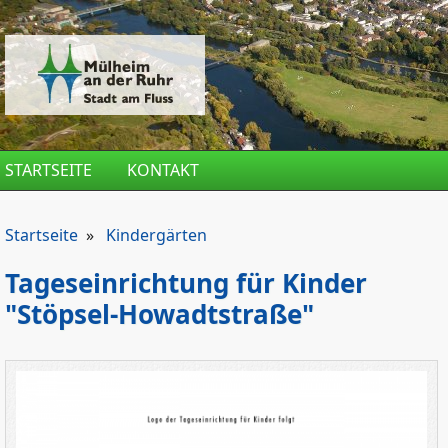
Direkt zum Inhalt
STARTSEITE
KONTAKT
Startseite
»
Kindergärten
Tageseinrichtung für Kinder
"Stöpsel-Howadtstraße"