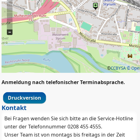
©
CCBYSA
© Open
Anmeldung nach telefonischer Terminabsprache.
Druckversion
Kontakt
Bei Fragen wenden Sie sich bitte an die Service-Hotline
unter der Telefonnummer 0208 455 4555.
Unser Team ist von montags bis freitags in der Zeit