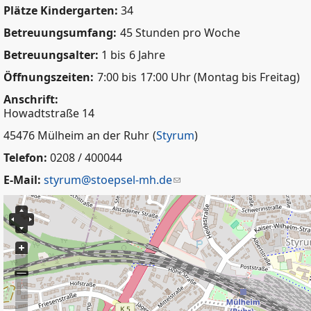
Plätze Kindergarten:
34
Betreuungsumfang:
45 Stunden pro Woche
Betreuungsalter:
1 bis
6 Jahre
Öffnungszeiten:
7:00 bis
17:00 Uhr (Montag bis Freitag)
Anschrift:
Howadtstraße 14
45476 Mülheim an der Ruhr
(
Styrum
)
Telefon:
0208 / 400044
E-Mail:
styrum@stoepsel-mh.de