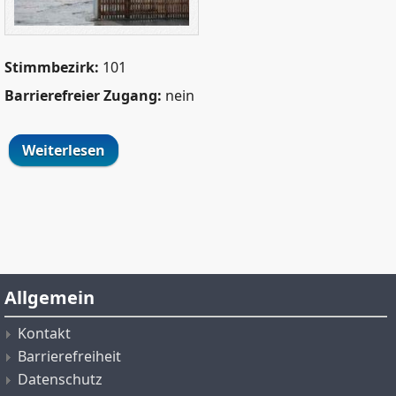
Stimmbezirk:
101
Barrierefreier Zugang:
nein
Weiterlesen
über Ruhrstadtschule, Dependance
Allgemein
Kontakt
Barrierefreiheit
Datenschutz