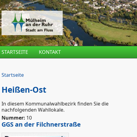
Direkt zum Inhalt
STARTSEITE
KONTAKT
Startseite
Heißen-Ost
In diesem Kommunalwahlbezirk finden Sie die
nachfolgenden Wahllokale.
Nummer:
10
GGS an der Filchnerstraße
GGSFilchnerstr.jpg