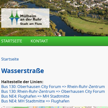
Direkt zum Inhalt
STARTSEITE
KONTAKT
Startseite
Wasserstraße
Haltestelle der Linien:
Bus 130: Oberhausen City Forum => Rhein-Ruhr-Zentrum
Bus 130: Rhein-Ruhr-Zentrum => Oberhausen City Forum
Bus NE4: Flughafen => MH Stadtmitte
Bus NE4: MH Stadtmitte => Flughafen