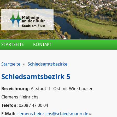
Direkt zum Inhalt
STARTSEITE
KONTAKT
Startseite
»
Schiedsamtsbezirke
Schiedsamtsbezirk 5
Bezeichnung:
Altstadt II - Ost mit Winkhausen
Clemens
Heinrichs
Telefon:
0208 / 47 00 04
E-Mail:
clemens.heinrichs@schiedsmann.de