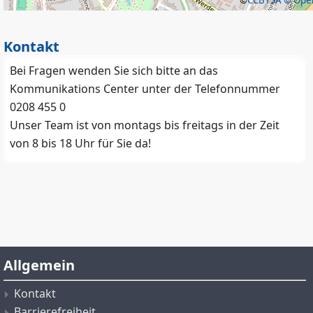
©
CCBYSA
© Open
Kontakt
Bei Fragen wenden Sie sich bitte an das
Kommunikations Center unter der Telefonnummer
0208 455 0
Unser Team ist von montags bis freitags in der Zeit
von 8 bis 18 Uhr für Sie da!
Allgemein
Kontakt
Barrierefreiheit