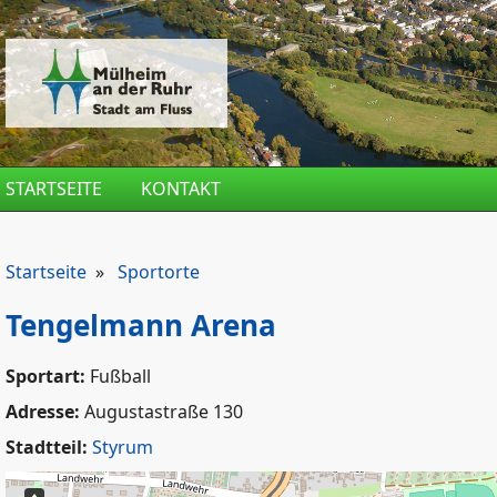
Direkt zum Inhalt
STARTSEITE
KONTAKT
Startseite
»
Sportorte
Tengelmann Arena
Sportart:
Fußball
Adresse:
Augustastraße 130
Stadtteil:
Styrum