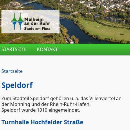
Direkt zum Inhalt
STARTSEITE
KONTAKT
Startseite
Speldorf
Zum Stadteil Speldorf gehören u. a. das Villenviertel an
der Monning und der Rhein-Ruhr-Hafen.
Speldorf wurde 1910 eingemeindet.
Turnhalle Hochfelder Straße