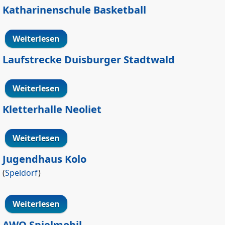
Katharinenschule Basketball
Weiterlesen
über Katharinenschule Basketball
Laufstrecke Duisburger Stadtwald
Weiterlesen
über Laufstrecke Duisburger Stadtwald
Kletterhalle Neoliet
Weiterlesen
über Kletterhalle Neoliet
Jugendhaus Kolo
(
Speldorf
)
Weiterlesen
über Jugendhaus Kolo
AWO Spielmobil