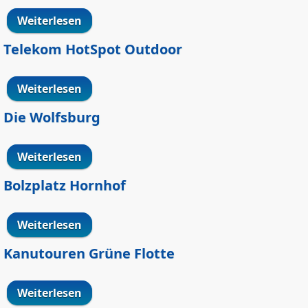
Weiterlesen
über Turnhalle Hochfelder Straße
Telekom HotSpot Outdoor
Weiterlesen
über Telekom HotSpot Outdoor
Die Wolfsburg
Weiterlesen
über Die Wolfsburg
Bolzplatz Hornhof
Weiterlesen
über Bolzplatz Hornhof
Kanutouren Grüne Flotte
Weiterlesen
über Kanutouren Grüne Flotte