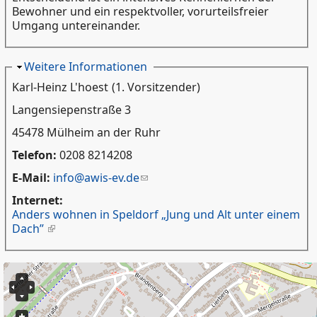
Bewohner und ein respektvoller, vorurteilsfreier
Umgang untereinander.
Ausblenden
Weitere Informationen
Karl-Heinz L'hoest
(1. Vorsitzender)
Langensiepenstraße 3
45478 Mülheim an der Ruhr
Telefon:
0208 8214208
E-Mail:
info@awis-ev.de
Internet:
Anders wohnen in Speldorf „Jung und Alt unter einem
Dach”