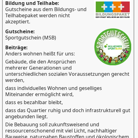
Bildung und Teilhabe:
Gutscheine aus dem Bildungs- und
Teilhabepaket werden nicht
akzeptiert.
Gutscheine:
Sportgutschein (MSB)
Beiträge:
Anders wohnen heißt für uns:
Gebäude, die den Ansprüchen
mehrerer Generationen und
unterschiedlichen sozialen Voraussetzungen gerecht
werden,
dass individuelles Wohnen und geselliges
Miteinander ermöglicht wird,
dass es bezahlbar bleibt,
dass das Quartier ruhig und doch infrastrukturell gut
angebunden liegt.
Die Bebauung soll zukunftsweisend und
ressourcenschonend mit viel Licht, nachhaltiger
Bauweise, naturnahen Baustoffen und ökologischem