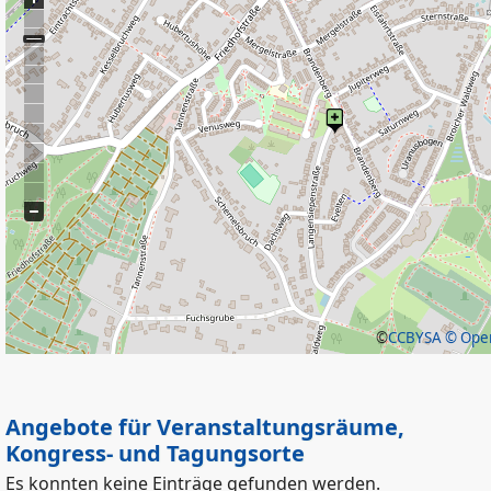
©
CCBYSA
© Open
Angebote für Veranstaltungsräume,
Kongress- und Tagungsorte
Es konnten keine Einträge gefunden werden.