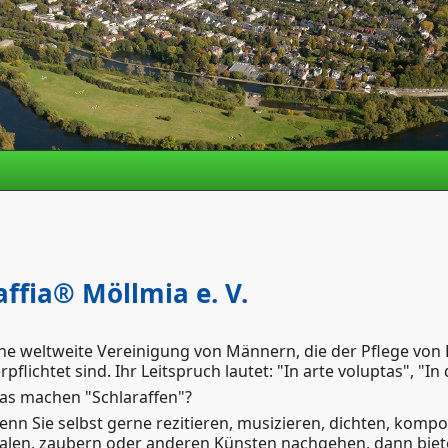
affia® Möllmia e. V.
ine weltweite Vereinigung von Männern, die der Pflege vo
rpflichtet sind. Ihr Leitspruch lautet: "In arte voluptas", "I
as machen "Schlaraffen"?
nn Sie selbst gerne rezitieren, musizieren, dichten, komp
len, zaubern oder anderen Künsten nachgehen, dann bietet