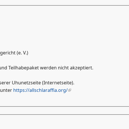
richt (e. V.)
nd Teilhabepaket werden nicht akzeptiert.
erer Uhunetzseite (Internetseite).
 unter
https://allschlaraffia.org/