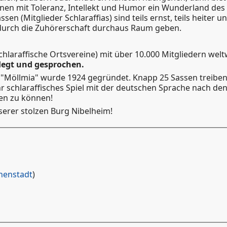
nen mit Toleranz, Intellekt und Humor ein Wunderland des G
ssen (Mitglieder Schlaraffias) sind teils ernst, teils heite
urch die Zuhörerschaft durchaus Raum geben.
chlaraffische Ortsvereine) mit über 10.000 Mitgliedern welt
legt und gesprochen.
"Möllmia" wurde 1924 gegründet. Knapp 25 Sassen treiben
hr schlaraffisches Spiel mit der deutschen Sprache nach den
hen zu können!
serer stolzen Burg Nibelheim!
nenstadt
)