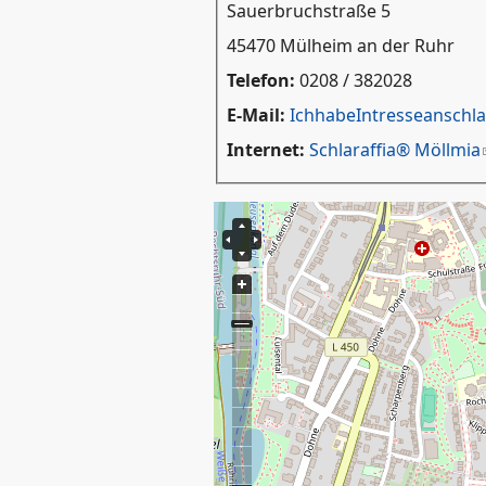
Sauerbruchstraße 5
45470 Mülheim an der Ruhr
Telefon:
0208 / 382028
E-Mail:
IchhabeIntresseanschla
Internet:
Schlaraffia® Möllmia