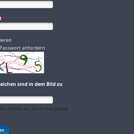
t
*
rieren
Passwort anfordern
eichen sind in dem Bild zu
die Zeichen ein, die im Bild gezeigt