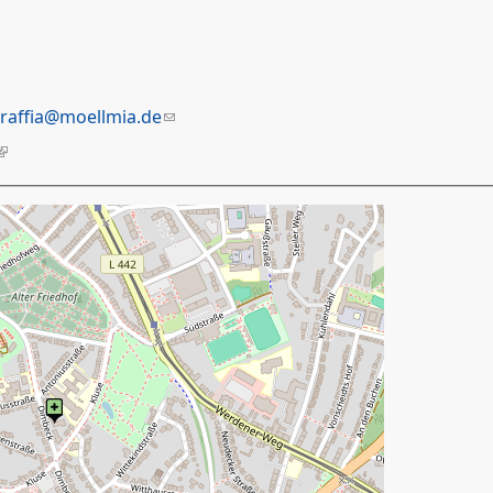
raffia@moellmia.de