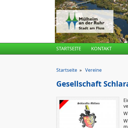
Direkt zum Inhalt
STARTSEITE
KONTAKT
Startseite
»
Vereine
Gesellschaft Schlar
E
ve
W
We
ma