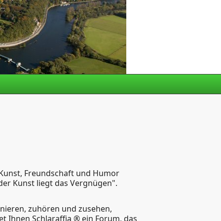
n Kunst, Freundschaft und Humor
n der Kunst liegt das Vergnügen".
onieren, zuhören und zusehen,
 Ihnen Schlaraffia ® ein Forum, das