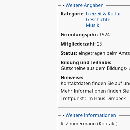
Ausblenden
Weitere Angaben
Kategorie:
Freizeit & Kultur
Geschichte
Musik
Gründungsjahr:
1924
Mitgliederzahl:
25
Status:
eingetragen beim Amtsge
Bildung und Teilhabe:
Gutscheine aus dem Bildungs- u
Hinweise:
Kontaktdaten finden Sie auf uns
Mehr Informationen finden Sie
Treffpunkt : im Haus Dimbeck
Ausblenden
Weitere Informationen
R. Zimmermann
(Kontakt)