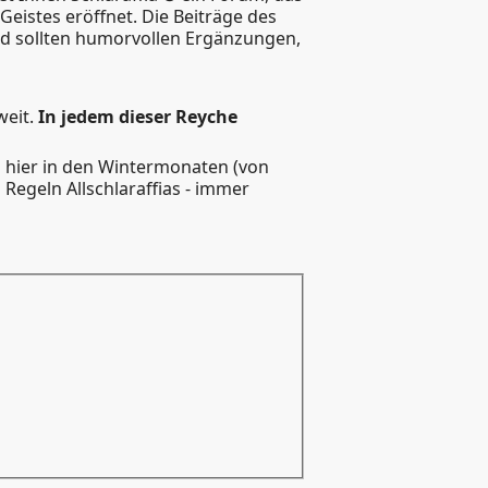
eistes eröffnet. Die Beiträge des
r und sollten humorvollen Ergänzungen,
weit.
In jedem dieser Reyche
 hier in den Wintermonaten (von
 Regeln Allschlaraffias - immer