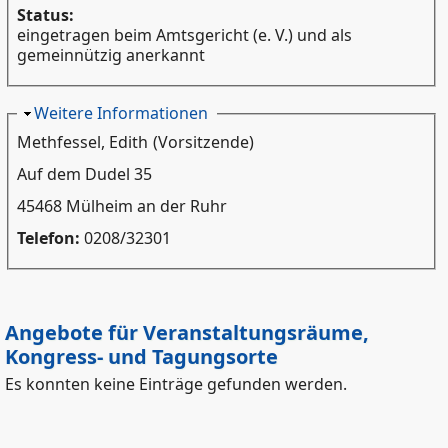
Status:
eingetragen beim Amtsgericht (e. V.) und als
gemeinnützig anerkannt
Ausblenden
Weitere Informationen
Methfessel, Edith
(Vorsitzende)
Auf dem Dudel 35
45468 Mülheim an der Ruhr
Telefon:
0208/32301
Angebote für Veranstaltungsräume,
Kongress- und Tagungsorte
Es konnten keine Einträge gefunden werden.