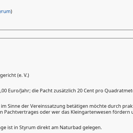
yrum
)
richt (e. V.)
,00 Euro/Jahr; die Pacht zusätzlich 20 Cent pro Quadratmete
ch im Sinne der Vereinssatzung betätigen möchte durch prak
n Pachtvertrages oder wer das Kleingartenwesen fördern 
ge ist in Styrum direkt am Naturbad gelegen.