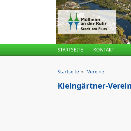
Direkt zum Inhalt
STARTSEITE
KONTAKT
Startseite
»
Vereine
Kleingärtner-Verein