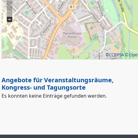
©
CCBYSA
© Open
Angebote für Veranstaltungsräume,
Kongress- und Tagungsorte
Es konnten keine Einträge gefunden werden.