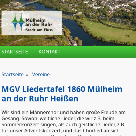
Direkt zum Inhalt
STARTSEITE
KONTAKT
Startseite
»
Vereine
MGV Liedertafel 1860 Mülheim
an der Ruhr Heißen
Wir sind ein Männerchor und haben große Freude am
Gesang. Sowohl weltliche Lieder, die wir z.B. beim
Sommerkonzert singen, als auch geistliche Lieder, z.B.
für unser Adventskonzert, und das Chorlied an sich