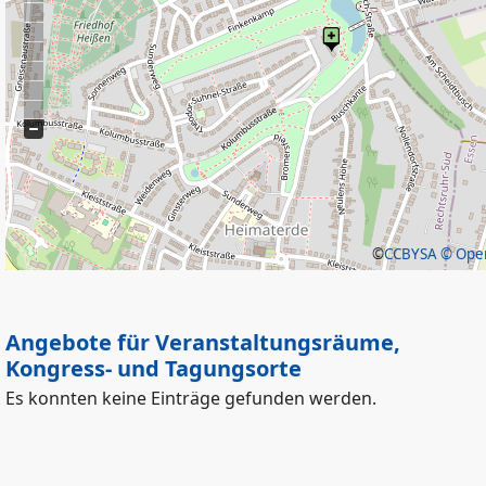
©
CCBYSA
© Open
Angebote für Veranstaltungsräume,
Kongress- und Tagungsorte
Es konnten keine Einträge gefunden werden.