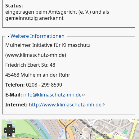
Status:
eingetragen beim Amtsgericht (e. V.) und als
gemeinnützig anerkannt
Ausblenden
Weitere Informationen
Mülheimer Initiative für Klimaschutz
(www.klimaschutz-mh.de)
Friedrich Ebert Str. 48
45468 Mülheim an der Ruhr
Telefon:
0208 - 299 8590
E-Mail:
info@klimaschutz-mh.de
Internet:
http://www.klimaschutz-mh.de