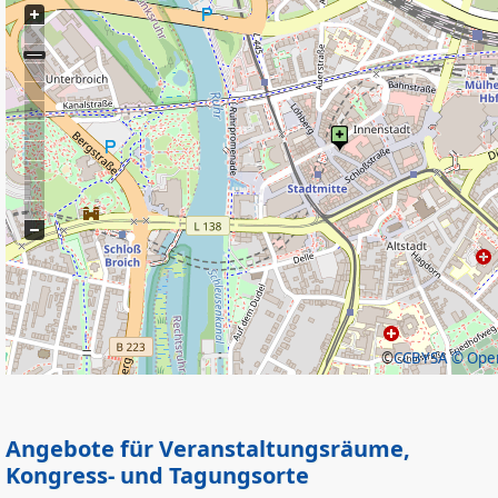
©
CCBYSA
© Open
Angebote für Veranstaltungsräume,
Kongress- und Tagungsorte