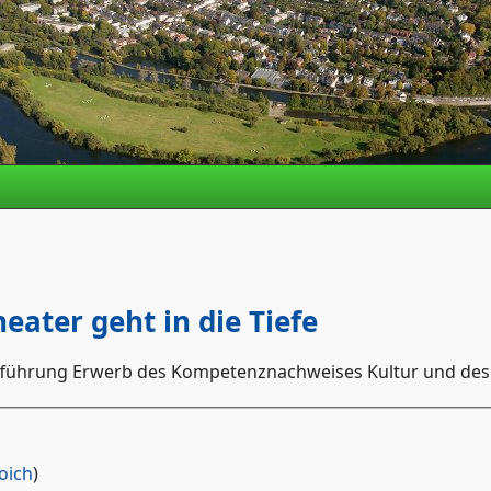
eater geht in die Tiefe
Aufführung Erwerb des Kompetenznachweises Kultur und de
oich
)