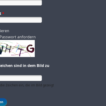
t
*
rieren
Passwort anfordern
eichen sind in dem Bild zu
die Zeichen ein, die im Bild gezeigt