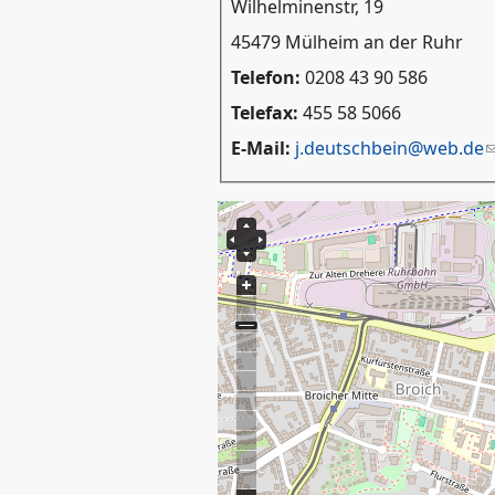
Wilhelminenstr, 19
45479 Mülheim an der Ruhr
Telefon:
0208 43 90 586
Telefax:
455 58 5066
E-Mail:
j.deutschbein@web.de