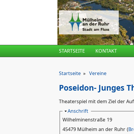
Direkt zum Inhalt
STARTSEITE
KONTAKT
Startseite
»
Vereine
Poseidon- Junges Th
Theaterspiel mit dem Ziel der 
Ausblenden
Anschrift
Wilhelminenstraße
19
45479 Mülheim an der Ruhr
(
Br