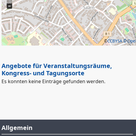
©
CCBYSA
© Open
Angebote für Veranstaltungsräume,
Kongress- und Tagungsorte
Es konnten keine Einträge gefunden werden.
Allgemein