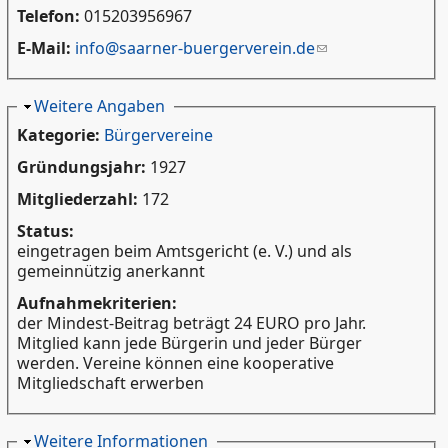
Telefon:
015203956967
E-Mail:
info@saarner-buergerverein.de
Ausblenden
Weitere Angaben
Kategorie:
Bürgervereine
Gründungsjahr:
1927
Mitgliederzahl:
172
Status:
eingetragen beim Amtsgericht (e. V.) und als
gemeinnützig anerkannt
Aufnahmekriterien:
der Mindest-Beitrag beträgt 24 EURO pro Jahr.
Mitglied kann jede Bürgerin und jeder Bürger
werden. Vereine können eine kooperative
Mitgliedschaft erwerben
Ausblenden
Weitere Informationen