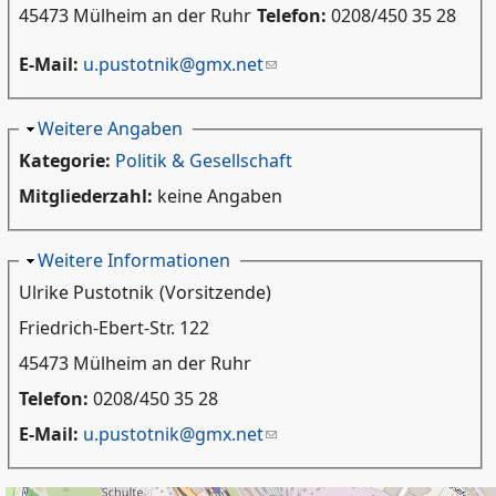
45473 Mülheim an der Ruhr
Telefon:
0208/450 35 28
E-Mail:
u.pustotnik@gmx.net
Ausblenden
Weitere Angaben
Kategorie:
Politik & Gesellschaft
Mitgliederzahl:
keine Angaben
Ausblenden
Weitere Informationen
Ulrike Pustotnik
(Vorsitzende)
Friedrich-Ebert-Str. 122
45473 Mülheim an der Ruhr
Telefon:
0208/450 35 28
E-Mail:
u.pustotnik@gmx.net