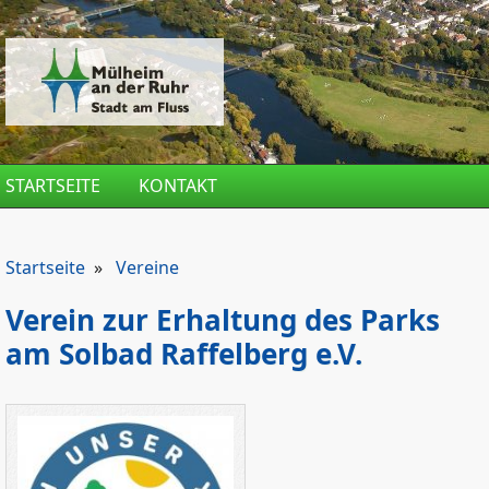
Direkt zum Inhalt
STARTSEITE
KONTAKT
Startseite
»
Vereine
Verein zur Erhaltung des Parks
am Solbad Raffelberg e.V.