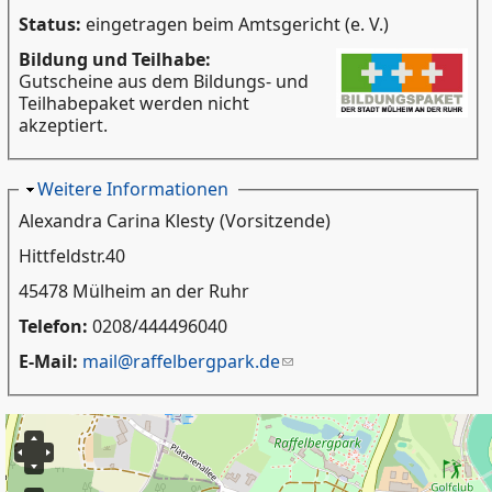
Status:
eingetragen beim Amtsgericht (e. V.)
Bildung und Teilhabe:
Gutscheine aus dem Bildungs- und
Teilhabepaket werden nicht
akzeptiert.
Ausblenden
Weitere Informationen
Alexandra Carina Klesty
(Vorsitzende)
Hittfeldstr.40
45478 Mülheim an der Ruhr
Telefon:
0208/444496040
E-Mail:
mail@raffelbergpark.de