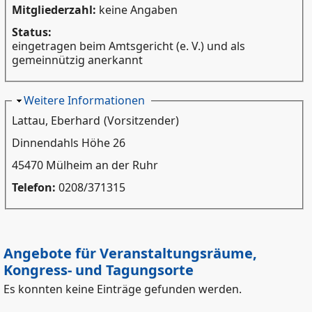
Mitgliederzahl:
keine Angaben
Status:
eingetragen beim Amtsgericht (e. V.) und als
gemeinnützig anerkannt
Ausblenden
Weitere Informationen
Lattau, Eberhard
(Vorsitzender)
Dinnendahls Höhe 26
45470 Mülheim an der Ruhr
Telefon:
0208/371315
Angebote für Veranstaltungsräume,
Kongress- und Tagungsorte
Es konnten keine Einträge gefunden werden.