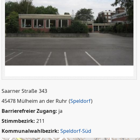
Saarner Straße
343
45478 Mülheim an der Ruhr
(
Speldorf
)
Barrierefreier Zugang:
ja
Stimmbezirk:
211
Kommunalwahlbezirk:
Speldorf-Süd