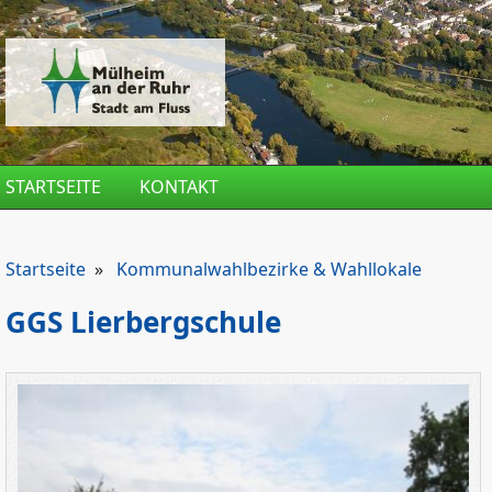
Direkt zum Inhalt
STARTSEITE
KONTAKT
Startseite
»
Kommunalwahlbezirke & Wahllokale
GGS Lierbergschule