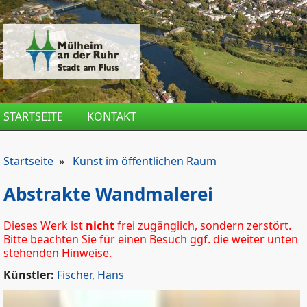
Direkt zum Inhalt
STARTSEITE
KONTAKT
Startseite
»
Kunst im öffentlichen Raum
Abstrakte Wandmalerei
Dieses Werk ist
nicht
frei zugänglich, sondern zerstört.
Bitte beachten Sie für einen Besuch ggf. die weiter unten
stehenden Hinweise.
Künstler:
Fischer, Hans