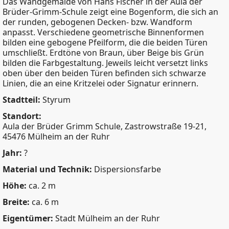
Das Wandgemälde von Hans Fischer in der Aula der
Brüder-Grimm-Schule zeigt eine Bogenform, die sich an
der runden, gebogenen Decken- bzw. Wandform
anpasst. Verschiedene geometrische Binnenformen
bilden eine gebogene Pfeilform, die die beiden Türen
umschließt. Erdtöne von Braun, über Beige bis Grün
bilden die Farbgestaltung. Jeweils leicht versetzt links
oben über den beiden Türen befinden sich schwarze
Linien, die an eine Kritzelei oder Signatur erinnern.
Stadtteil:
Styrum
Standort:
Aula der Brüder Grimm Schule, Zastrowstraße 19-21,
45476 Mülheim an der Ruhr
Jahr:
?
Material und Technik:
Dispersionsfarbe
Höhe:
ca. 2 m
Breite:
ca. 6 m
Eigentümer:
Stadt Mülheim an der Ruhr