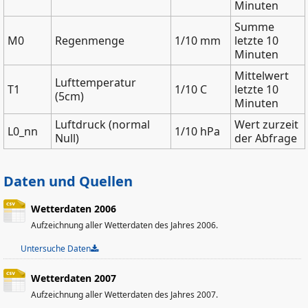
Minuten
Summe
M0
Regenmenge
1/10 mm
letzte 10
Minuten
Mittelwert
Lufttemperatur
T1
1/10 C
letzte 10
(5cm)
Minuten
Luftdruck (normal
Wert zurzeit
L0_nn
1/10 hPa
Null)
der Abfrage
Daten und Quellen
Wetterdaten 2006
Aufzeichnung aller Wetterdaten des Jahres 2006.
Untersuche Daten
Wetterdaten 2007
Aufzeichnung aller Wetterdaten des Jahres 2007.