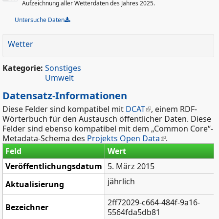
Aufzeichnung aller Wetterdaten des Jahres 2025.
Untersuche Daten
Wetter
Kategorie:
Sonstiges
Umwelt
Datensatz-Informationen
Diese Felder sind kompatibel mit
DCAT
, einem RDF-
Wörterbuch für den Austausch öffentlicher Daten. Diese
Felder sind ebenso kompatibel mit dem „Common Core“-
Metadata-Schema des
Projekts Open Data
.
Feld
Wert
Veröffentlichungsdatum
5. März 2015
jährlich
Aktualisierung
2ff72029-c664-484f-9a16-
Bezeichner
5564fda5db81