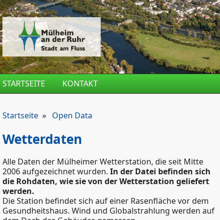
Direkt zum Inhalt
STARTSEITE
KONTAKT
Startseite
»
Open Data
Wetterdaten
Alle Daten der Mülheimer Wetterstation, die seit Mitte
2006 aufgezeichnet wurden.
In der Datei befinden sich
die Rohdaten, wie sie von der Wetterstation geliefert
werden.
Die Station befindet sich auf einer Rasenfläche vor dem
Gesundheitshaus. Wind und Globalstrahlung werden auf