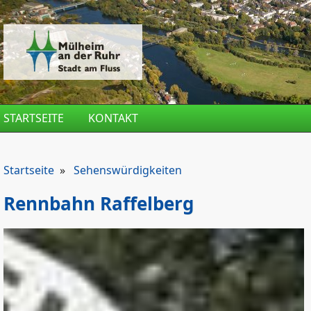
Direkt zum Inhalt
STARTSEITE
KONTAKT
Startseite
»
Sehenswürdigkeiten
Rennbahn Raffelberg