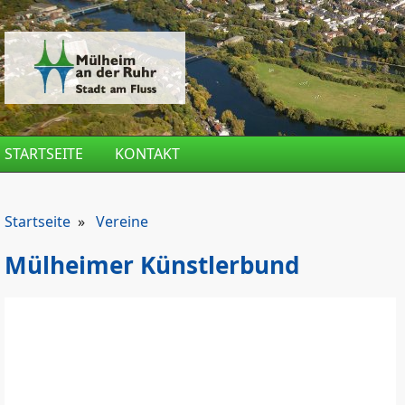
Direkt zum Inhalt
STARTSEITE
KONTAKT
Startseite
»
Vereine
Mülheimer Künstlerbund