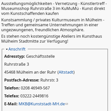
Ausstellungsmöglichkeiten - Vernetzung - Künstlertreff -
Museumsshop Ruhrstraße 3 im KuMuMü - Kunst direkt
vom Kunstschaffenden kaufen
Kunstsammlung / privates Kulturmuseum in Mülheim -
Treffen und gemeinsame Unternehmungen in einer
ungezwungenen, freundlichen Atmosphäre.
Es stehen noch kostengünstige Ateliers im Kunsthaus
Mülheim Stadtmitte zur Verfügung!
Ausblenden
Anschrift
Adresstyp:
Geschäftsstelle
Ruhrstraße
3
45468 Mülheim an der Ruhr
(
Altstadt
)
Postfach-Adresse:
Ruhrstr. 3
Telefon:
0208 46949-567
Telefax:
03222-2449816
E-Mail:
MKB@Kunststadt-MH.de