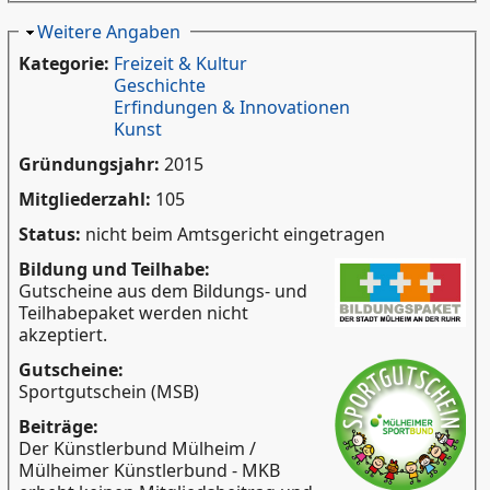
Ausblenden
Weitere Angaben
Kategorie:
Freizeit & Kultur
Geschichte
Erfindungen & Innovationen
Kunst
Gründungsjahr:
2015
Mitgliederzahl:
105
Status:
nicht beim Amtsgericht eingetragen
Bildung und Teilhabe:
Gutscheine aus dem Bildungs- und
Teilhabepaket werden nicht
akzeptiert.
Gutscheine:
Sportgutschein (MSB)
Beiträge:
Der Künstlerbund Mülheim /
Mülheimer Künstlerbund - MKB