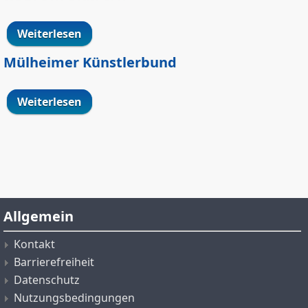
Weiterlesen
über KULTURTURM e.V.
Mülheimer Künstlerbund
Weiterlesen
über Mülheimer Künstlerbund
Allgemein
Kontakt
Barrierefreiheit
Datenschutz
Nutzungsbedingungen