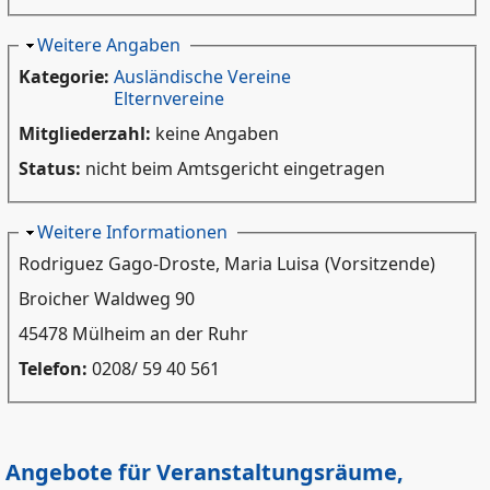
Ausblenden
Weitere Angaben
Kategorie:
Ausländische Vereine
Elternvereine
Mitgliederzahl:
keine Angaben
Status:
nicht beim Amtsgericht eingetragen
Ausblenden
Weitere Informationen
Rodriguez Gago-Droste, Maria Luisa
(Vorsitzende)
Broicher Waldweg 90
45478 Mülheim an der Ruhr
Telefon:
0208/ 59 40 561
Angebote für Veranstaltungsräume,