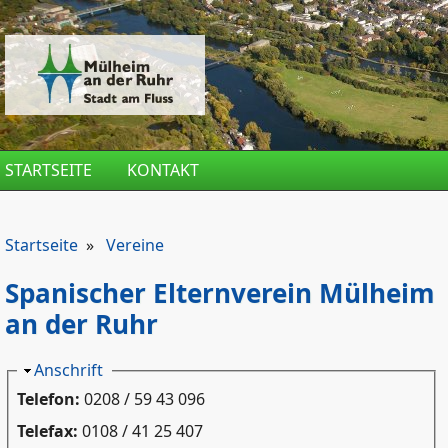
Direkt zum Inhalt
STARTSEITE
KONTAKT
Startseite
»
Vereine
Spanischer Elternverein Mülheim
an der Ruhr
Ausblenden
Anschrift
Telefon:
0208 / 59 43 096
Telefax:
0108 / 41 25 407