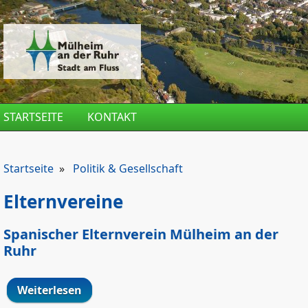
Direkt zum Inhalt
STARTSEITE
KONTAKT
Startseite
»
Politik & Gesellschaft
Elternvereine
Spanischer Elternverein Mülheim an der
Ruhr
Weiterlesen
über Spanischer Elternverein Mülheim
an der Ruhr