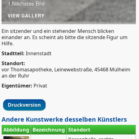
1 Nächstes Bild
VIEW GALLERY
Ein sitzender und ein stehender Mensch blicken
einander an. Es scheint als bitte die sitzende Figur um
Hilfe.
Stadtteil:
Innenstadt
Standort:
vor Thomasapotheke, Leinewebstraße, 45468 Mülheim
an der Ruhr
Eigentümer:
Privat
Druckversion
Andere Kunstwerke desselben Künstlers
Abbildung
Bezeichnung
Standort