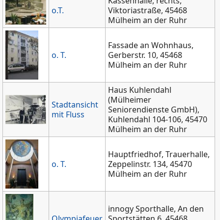
Kassenhalle, rechts,
o.T.
Viktoriastraße, 45468
Mülheim an der Ruhr
Fassade an Wohnhaus,
o. T.
Gerberstr. 10, 45468
Mülheim an der Ruhr
Haus Kuhlendahl
(Mülheimer
Stadtansicht
Seniorendienste GmbH),
mit Fluss
Kuhlendahl 104-106, 45470
Mülheim an der Ruhr
Hauptfriedhof, Trauerhalle,
o. T.
Zeppelinstr. 134, 45470
Mülheim an der Ruhr
innogy Sporthalle, An den
Olympiafeuer
Sportstätten 6, 45468