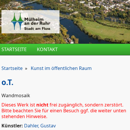
Direkt zum Inhalt
STARTSEITE
KONTAKT
Startseite
»
Kunst im öffentlichen Raum
o.T.
Wandmosaik
Dieses Werk ist
nicht
frei zugänglich, sondern zerstört.
Bitte beachten Sie für einen Besuch ggf. die weiter unten
stehenden Hinweise.
Künstler:
Dahler, Gustav