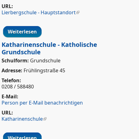
URL:
Lierbergschule - Hauptstandort
Weiterlesen
über Lierbergschule
Katharinenschule - Katholische
Grundschule
Schulform:
Grundschule
Adresse:
Frühlingstraße 45
Telefon:
0208 / 588480
E-Mail:
Person per E-Mail benachrichtigen
URL:
Katharinenschule
Weiterlesen
über Katharinenschule - Katholische