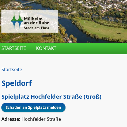
Direkt zum Inhalt
STARTSEITE
KONTAKT
Startseite
Speldorf
Spielplatz Hochfelder Straße (Groß)
Adresse:
Hochfelder Straße