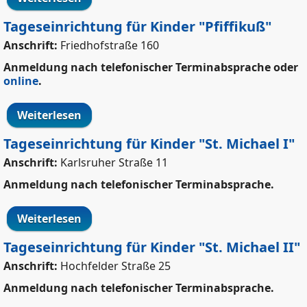
Grundschule
Tageseinrichtung für Kinder "Pfiffikuß"
Anschrift:
Friedhofstraße 160
Anmeldung nach telefonischer Terminabsprache oder
online
.
Weiterlesen
über Tageseinrichtung für Kinder
"Pfiffikuß"
Tageseinrichtung für Kinder "St. Michael I"
Anschrift:
Karlsruher Straße 11
Anmeldung nach telefonischer Terminabsprache.
Weiterlesen
über Tageseinrichtung für Kinder "St.
Michael I"
Tageseinrichtung für Kinder "St. Michael II"
Anschrift:
Hochfelder Straße 25
Anmeldung nach telefonischer Terminabsprache.