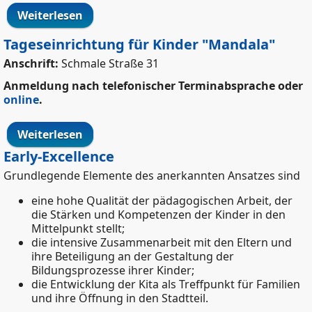
Weiterlesen
über Tageseinrichtung für Kinder "St.
Michael II"
Tageseinrichtung für Kinder "Mandala"
Anschrift:
Schmale Straße 31
Anmeldung nach telefonischer Terminabsprache oder
online
.
Weiterlesen
über Tageseinrichtung für Kinder
"Mandala"
Early-Excellence
Grundlegende Elemente des anerkannten Ansatzes sind
eine hohe Qualität der pädagogischen Arbeit, der
die Stärken und Kompetenzen der Kinder in den
Mittelpunkt stellt;
die intensive Zusammenarbeit mit den Eltern und
ihre Beteiligung an der Gestaltung der
Bildungsprozesse ihrer Kinder;
die Entwicklung der Kita als Treffpunkt für Familien
und ihre Öffnung in den Stadtteil.