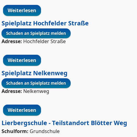
Weiterlesen
über Spielplatz Hochfelder Straße (Groß)
Spielplatz Hochfelder Straße
Adresse:
Hochfelder Straße
Weiterlesen
über Spielplatz Hochfelder Straße
Spielplatz Nelkenweg
Adresse:
Nelkenweg
Weiterlesen
über Spielplatz Nelkenweg
Lierbergschule - Teilstandort Blötter Weg
Schulform:
Grundschule