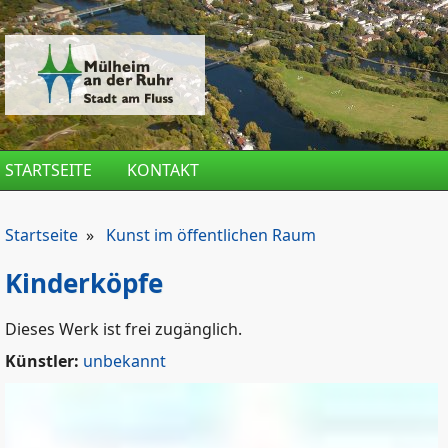
Direkt zum Inhalt
STARTSEITE
KONTAKT
Startseite
»
Kunst im öffentlichen Raum
Kinderköpfe
Dieses Werk ist frei zugänglich.
Künstler:
unbekannt