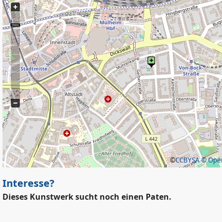
©
CCBYSA
© Open
Interesse?
Dieses Kunstwerk sucht noch einen Paten.