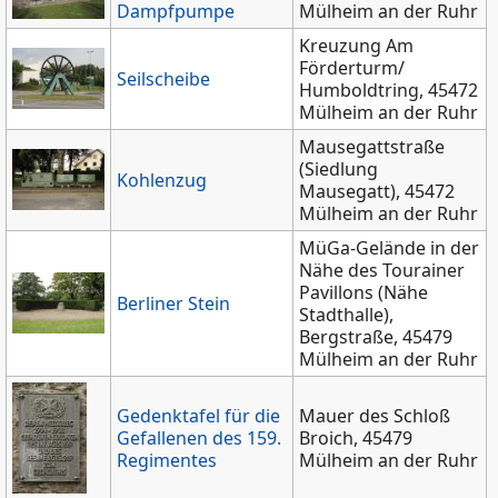
Dampfpumpe
Mülheim an der Ruhr
Kreuzung Am
Förderturm/
Seilscheibe
Humboldtring, 45472
Mülheim an der Ruhr
Mausegattstraße
(Siedlung
Kohlenzug
Mausegatt), 45472
Mülheim an der Ruhr
MüGa-Gelände in der
Nähe des Tourainer
Pavillons (Nähe
Berliner Stein
Stadthalle),
Bergstraße, 45479
Mülheim an der Ruhr
Gedenktafel für die
Mauer des Schloß
Gefallenen des 159.
Broich, 45479
Regimentes
Mülheim an der Ruhr