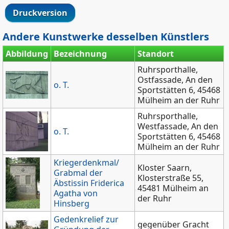
Druckversion
Andere Kunstwerke desselben Künstlers
Abbildung
Bezeichnung
Standort
Ruhrsporthalle,
Ostfassade, An den
o. T.
Sportstätten 6, 45468
Mülheim an der Ruhr
Ruhrsporthalle,
Westfassade, An den
o. T.
Sportstätten 6, 45468
Mülheim an der Ruhr
Kriegerdenkmal/
Kloster Saarn,
Grabmal der
Klosterstraße 55,
Äbstissin Friderica
45481 Mülheim an
Agatha von
der Ruhr
Hinsberg
Gedenkrelief zur
gegenüber Gracht