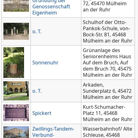
Gründung der
72, 45470 Mülheim
Genossenschaft
an der Ruhr
Eigenheim
Schulhof der Otto-
Pankok-Schule, von-
o. T.
Bock-Str. 81, 45468
Mülheim an der Ruhr
Grünanlage des
Seniorenheims Haus
Sonnenuhr
Auf dem Bruch, Auf
dem Bruch 70, 45475
Mülheim an der Ruhr
Arkaden,
o. T.
Sunderplatz 6, 45472
Mülheim an der Ruhr
Kurt-Schumacher-
Spickert
Platz 11, 45468
Mülheim an der Ruhr
Zwillings-Tandem-
Wasserbahnhof/ Alte
Verbund-
Schleuse, 45468