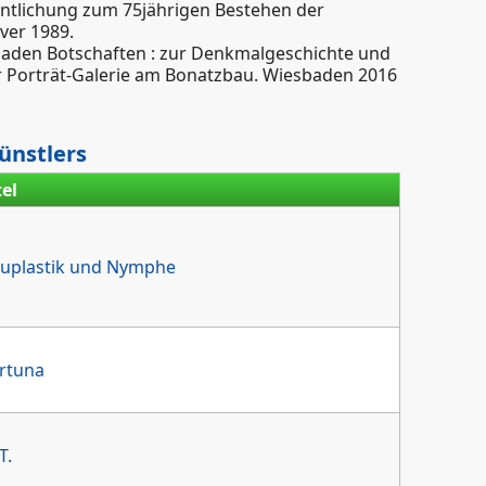
tlichung zum 75jährigen Bestehen der
ver 1989.
ssaden Botschaften : zur Denkmalgeschichte und
 Porträt-Galerie am Bonatzbau. Wiesbaden 2016
ünstlers
tel
uplastik und Nymphe
rtuna
T.