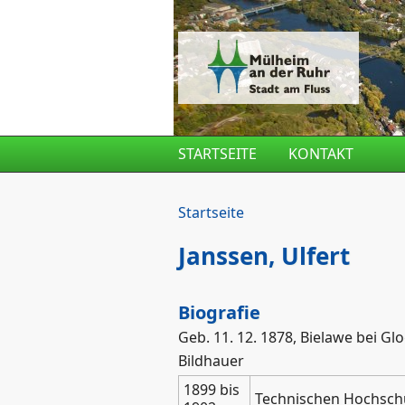
Direkt zum Inhalt
STARTSEITE
KONTAKT
Startseite
Janssen, Ulfert
Biografie
Geb. 11. 12. 1878, Bielawe bei Gl
Bildhauer
1899 bis
Technischen Hochsch