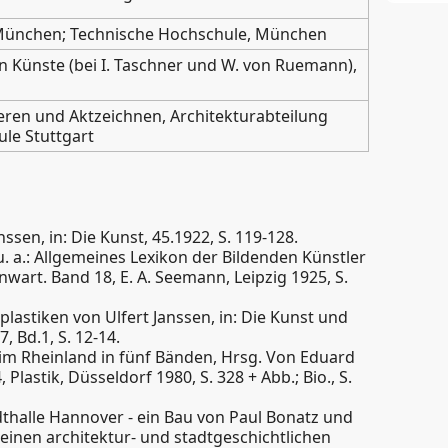
 München; Technische Hochschule, München
 Künste (bei I. Taschner und W. von Ruemann),
eren und Aktzeichnen, Architekturabteilung
le Stuttgart
ssen, in: Die Kunst, 45.1922, S. 119-128.
u. a.: Allgemeines Lexikon der Bildenden Künstler
nwart. Band 18, E. A. Seemann, Leipzig 1925, S.
plastiken von Ulfert Janssen, in: Die Kunst und
 Bd.1, S. 12-14.
 im Rheinland in fünf Bänden, Hrsg. Von Eduard
, Plastik, Düsseldorf 1980, S. 328 + Abb.; Bio., S.
adthalle Hannover - ein Bau von Paul Bonatz und
seinen architektur- und stadtgeschichtlichen