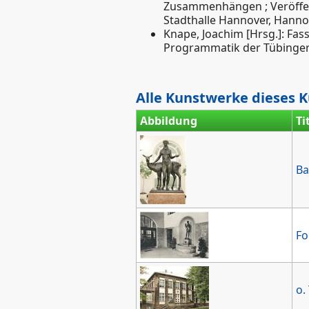
Zusammenhängen ; Veröffen
Stadthalle Hannover, Hanno
Knape, Joachim [Hrsg.]: Fa
Programmatik der Tübinger
Alle Kunstwerke dieses K
Abbildung
Ti
Ba
Fo
o. 