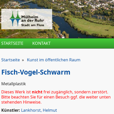
Direkt zum Inhalt
STARTSEITE
KONTAKT
Startseite
»
Kunst im öffentlichen Raum
Fisch-Vogel-Schwarm
Metallplastik
Dieses Werk ist
nicht
frei zugänglich, sondern zerstört.
Bitte beachten Sie für einen Besuch ggf. die weiter unten
stehenden Hinweise.
Künstler:
Lankhorst, Helmut