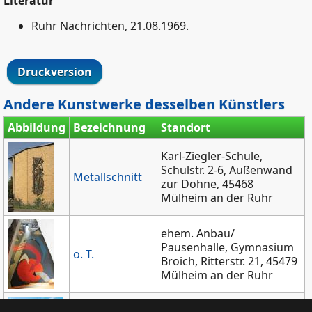
Literatur
Ruhr Nachrichten, 21.08.1969.
Druckversion
Andere Kunstwerke desselben Künstlers
Abbildung
Bezeichnung
Standort
Karl-Ziegler-Schule,
Schulstr. 2-6, Außenwand
Metallschnitt
zur Dohne, 45468
Mülheim an der Ruhr
ehem. Anbau/
Pausenhalle, Gymnasium
o. T.
Broich, Ritterstr. 21, 45479
Mülheim an der Ruhr
Außenwand der Wilhelm-